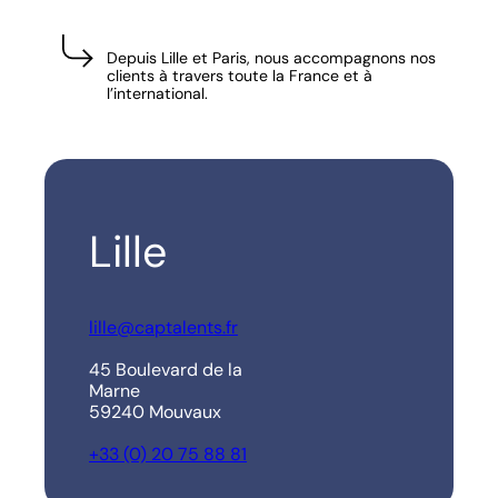
Depuis Lille et Paris, nous accompagnons nos
clients à travers toute la France et à
l’international.
Lille
lille@captalents.fr
45 Boulevard de la
Marne
59240 Mouvaux
+33 (0) 20 75 88 81