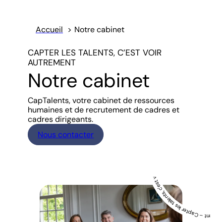
Accueil
Notre cabinet
CAPTER LES TALENTS, C’EST VOIR
AUTREMENT
Notre cabinet
Capter les talents, c’est voir autrement Capter les talents, c’est voir autrement – Capter les talents, c’est voir autrement – Capter les talents, 
CapTalents, votre cabinet de ressources
humaines et de recrutement de cadres et
cadres dirigeants.
Nous contacter