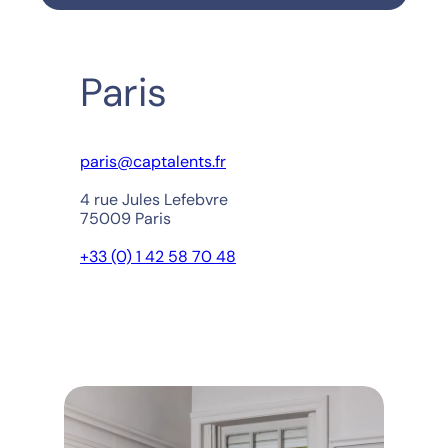
Paris
paris@captalents.fr
4 rue Jules Lefebvre
75009 Paris
+33 (0) 1 42 58 70 48