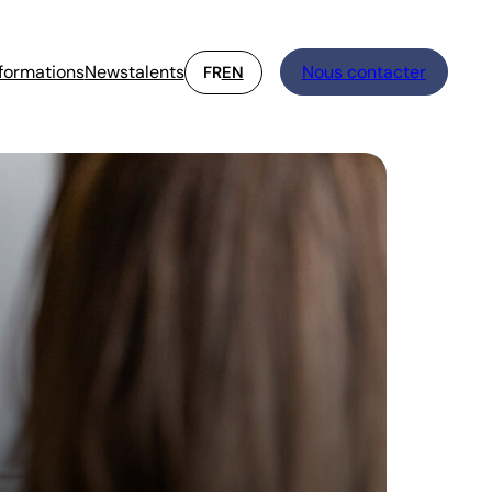
formations
Newstalents
Nous contacter
FR
EN