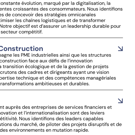
nstante évolution, marqué par la digitalisation, la
ttentes croissantes des consommateurs. Nous identifions
es de concevoir des stratégies omnicanales
imiser les chaînes logistiques et de transformer
 Notre objectif est d’assurer un leadership durable pour
 secteur compétitif.
 Construction
ne les PME industrielles ainsi que les structures
construction face aux défis de l’innovation
a transition écologique et de la gestion de projets
crutons des cadres et dirigeants ayant une vision
xpertise technique et des compétences managériales
transformations ambitieuses et durables.
nt auprès des entreprises de services financiers et
ovation et l’internationalisation sont des leviers
titivité. Nous identifions des leaders capables
utions du marché, de piloter des projets disruptifs et de
 des environnements en mutation rapide.