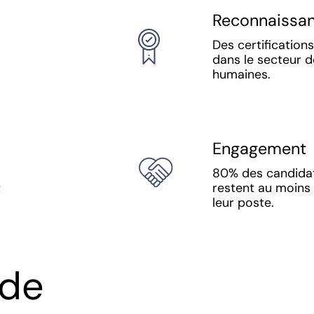
Reconnaissa
Des certification
dans le secteur 
humaines.
Engagement
80% des candidat
t
restent au moins
leur poste.
 de