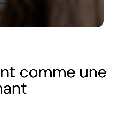
ment comme une
nant