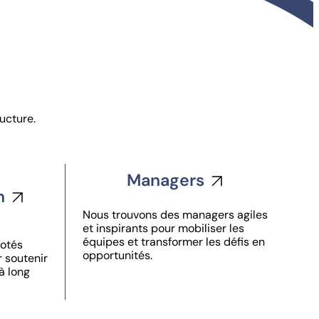
ucture.
Managers
n
Nous trouvons des managers agiles
et inspirants pour mobiliser les
équipes et transformer les défis en
dotés
opportunités.
r soutenir
à long