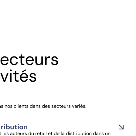
ecteurs
ivités
nos clients dans des secteurs variés.
tribution
les acteurs du retail et de la distribution dans un