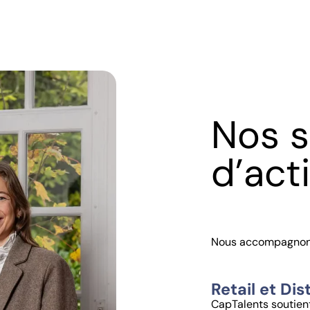
Nos s
d’act
Nous accompagnons 
Retail et Dis
CapTalents soutient 