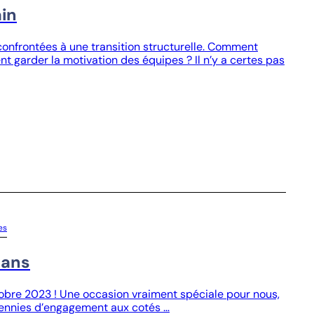
ain
confrontées à une transition structurelle. Comment
garder la motivation des équipes ? Il n’y a certes pas
es
 ans
tobre 2023 ! Une occasion vraiment spéciale pour nous,
ennies d’engagement aux cotés …