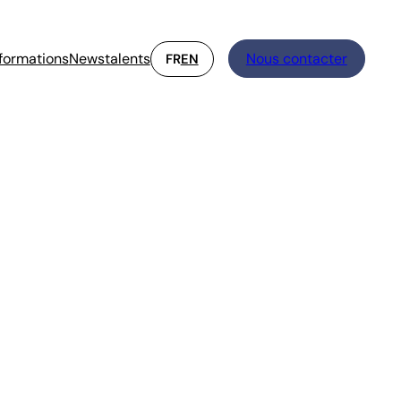
formations
Newstalents
Nous contacter
FR
EN