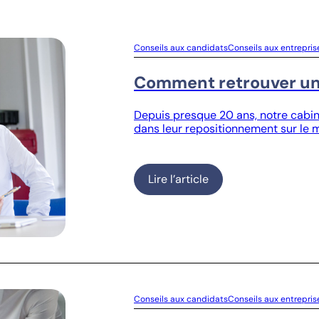
Conseils aux candidats
Conseils aux entrepris
Comment retrouver un 
Depuis presque 20 ans, notre cabi
dans leur repositionnement sur le 
Lire l’article
Conseils aux candidats
Conseils aux entrepris