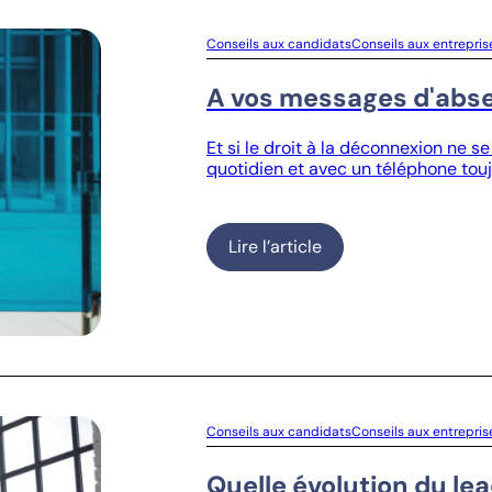
Conseils aux candidats
Conseils aux entrepris
A vos messages d'abs
Et si le droit à la déconnexion ne se
quotidien et avec un téléphone tou
Lire l’article
Conseils aux candidats
Conseils aux entrepris
Quelle évolution du le