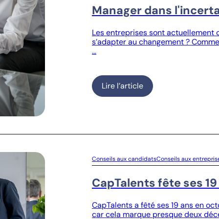
Manager dans l'incert
Les entreprises sont actuellement 
s’adapter au changement ? Comment 
…
Lire l’article
Conseils aux candidats
Conseils aux entrepris
CapTalents fête ses 19
CapTalents a fêté ses 19 ans en oc
car cela marque presque deux déc