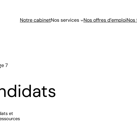
Notre cabinet
Nos services
Nos offres d’emploi
Nos 
ge 7
ndidats
dats et
ressources