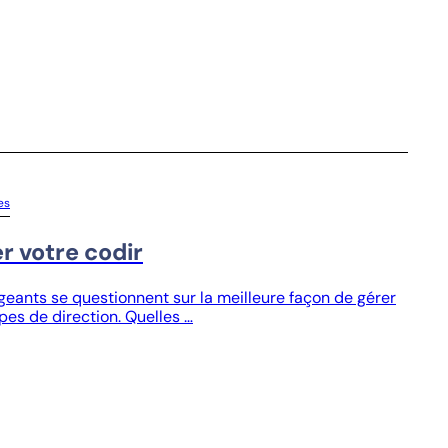
es
r votre codir
igeants se questionnent sur la meilleure façon de gérer
ipes de direction. Quelles …