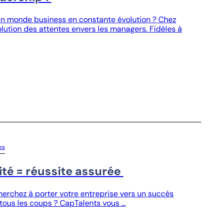
n monde business en constante évolution ? Chez
ution des attentes envers les managers. Fidèles à
es
dité = réussite assurée
herchez à porter votre entreprise vers un succès
 tous les coups ? CapTalents vous …