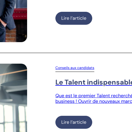
Lire l’article
Conseils aux candidats
Le Talent indispensabl
Que est le premier Talent recherché
business ! Ouvrir de nouveaux marc
Lire l’article