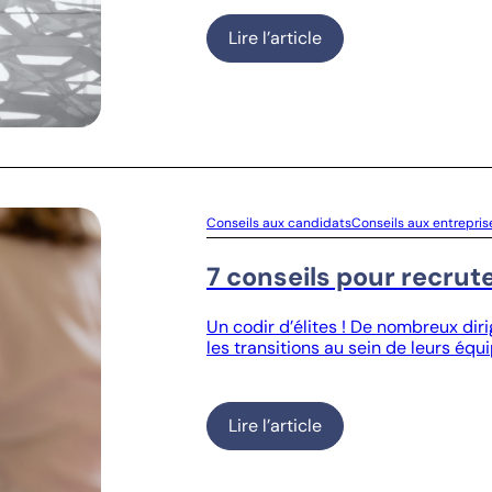
Lire l’article
Conseils aux candidats
Conseils aux entrepris
7 conseils pour recrute
Un codir d’élites ! De nombreux dir
les transitions au sein de leurs équ
Lire l’article