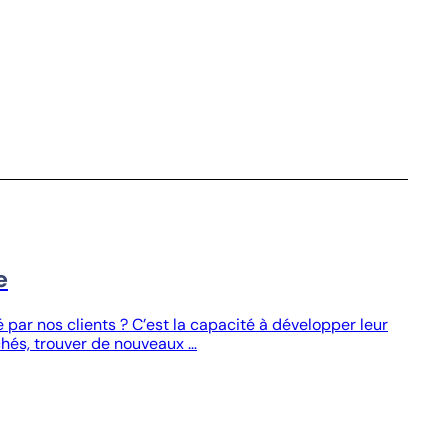
e
 par nos clients ? C’est la capacité à développer leur
hés, trouver de nouveaux …