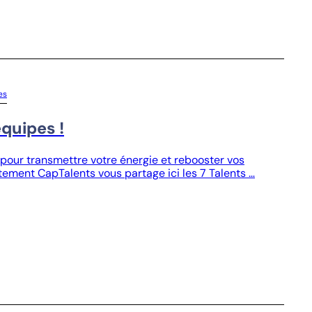
es
équipes !
te pour transmettre votre énergie et rebooster vos
tement CapTalents vous partage ici les 7 Talents …