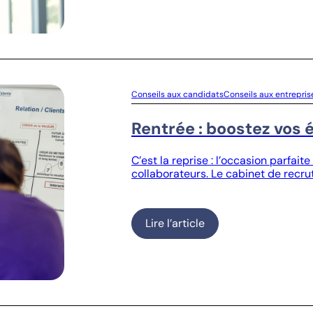
Conseils aux candidats
Conseils aux entrepris
Rentrée : boostez vos 
C’est la reprise : l’occasion parfai
collaborateurs. Le cabinet de recru
Lire l’article