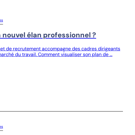
es
nouvel élan professionnel ?
net de recrutement accompagne des cadres dirigeants
marché du travail. Comment visualiser son plan de …
es