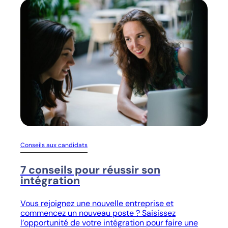
Conseils aux candidats
7 conseils pour réussir son
intégration
Vous rejoignez une nouvelle entreprise et
commencez un nouveau poste ? Saisissez
l’opportunité de votre intégration pour faire une