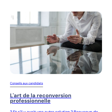
Conseils aux candidats
L'art de la reconversion
professionnelle
? Et s’il y avait une autre solution ? Beaucoup de