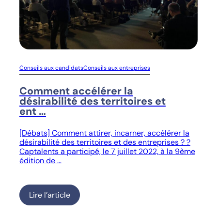
Conseils aux candidats
Conseils aux entreprises
Comment accélérer la
désirabilité des territoires et
ent …
[Débats] Comment attirer, incarner, accélérer la
désirabilité des territoires et des entreprises ? ?
Captalents a participé, le 7 juillet 2022, à la 9ème
édition de …
Lire l’article