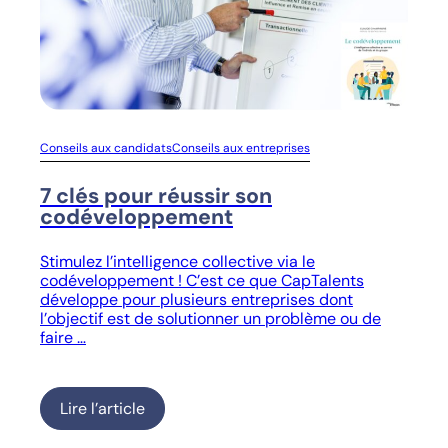
Conseils aux candidats
Conseils aux entreprises
7 clés pour réussir son
codéveloppement
Stimulez l’intelligence collective via le
codéveloppement ! C’est ce que CapTalents
développe pour plusieurs entreprises dont
l’objectif est de solutionner un problème ou de
faire …
Lire l’article