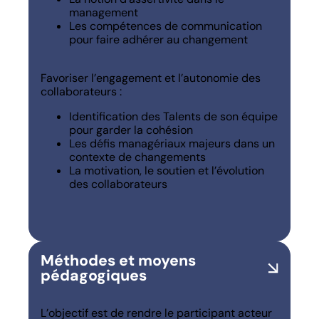
management
Les compétences de communication
pour faire adhérer au changement
Favoriser l’engagement et l’autonomie des
collaborateurs :
Identification des Talents de son équipe
pour garder la cohésion
Les défis managériaux majeurs dans un
contexte de changements
La motivation, le soutien et l’évolution
des collaborateurs
Méthodes et moyens
pédagogiques
L’objectif est de rendre le participant acteur