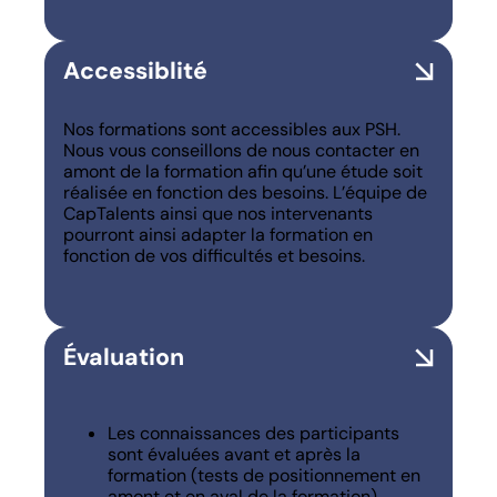
Accessiblité
Nos formations sont accessibles aux PSH.
Nous vous conseillons de nous contacter en
amont de la formation afin qu’une étude soit
réalisée en fonction des besoins. L’équipe de
CapTalents ainsi que nos intervenants
pourront ainsi adapter la formation en
fonction de vos difficultés et besoins.
Évaluation
Les connaissances des participants
sont évaluées avant et après la
formation (tests de positionnement en
amont et en aval de la formation).