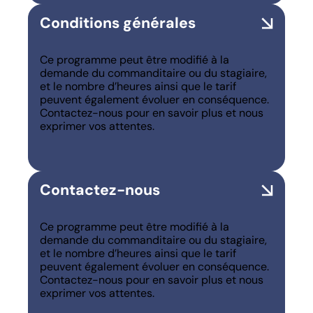
Conditions générales
Ce programme peut être modifié à la
demande du commanditaire ou du stagiaire,
et le nombre d’heures ainsi que le tarif
peuvent également évoluer en conséquence.
Contactez-nous pour en savoir plus et nous
exprimer vos attentes.
Contactez-nous
Ce programme peut être modifié à la
demande du commanditaire ou du stagiaire,
et le nombre d’heures ainsi que le tarif
peuvent également évoluer en conséquence.
Contactez-nous pour en savoir plus et nous
exprimer vos attentes.