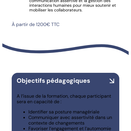
communication assertive et la gestion des
interactions humaines pour mieux soutenir et
mobiliser les collaborateurs.
À partir de 1200€ TTC
Objectifs pédagogiques
A l’issue de la formation, chaque participant
sera en capacité de :
Identifier sa posture managériale
Communiquer avec assertivité dans un
contexte de changements
Favoriser l’engagement et l’automomie