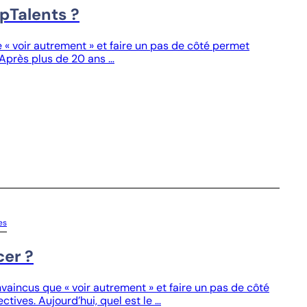
pTalents ?
« voir autrement » et faire un pas de côté permet
 Après plus de 20 ans …
es
cer ?
incus que « voir autrement » et faire un pas de côté
tives. Aujourd’hui, quel est le …