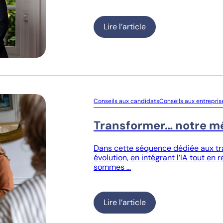
Lire l’article
Conseils aux candidats
Conseils aux entrepris
Transformer… notre mé
Dans cette séquence dédiée aux tran
évolution, en intégrant l’IA tout e
sommes …
Lire l’article