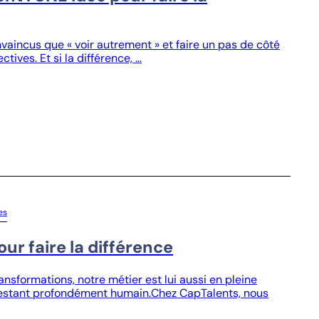
incus que « voir autrement » et faire un pas de côté
tives. Et si la différence, …
es
ur faire la différence
sformations, notre métier est lui aussi en pleine
n restant profondément humain.Chez CapTalents, nous