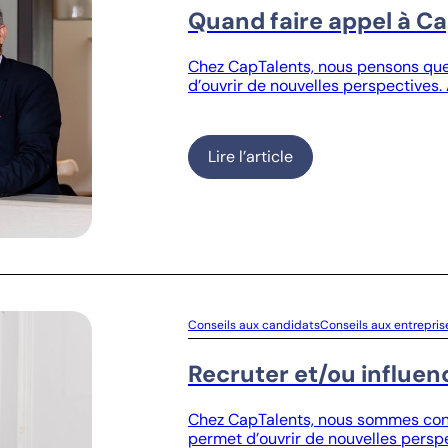
Quand faire appel à Ca
Chez CapTalents, nous pensons que 
d’ouvrir de nouvelles perspectives.
Lire l’article
Conseils aux candidats
Conseils aux entrepris
Recruter et/ou influen
Chez CapTalents, nous sommes conva
permet d’ouvrir de nouvelles perspec