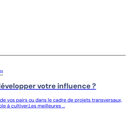
es
velopper votre influence ?
de vos pairs ou dans le cadre de projets transversaux,
ble à cultiver.Les meilleures …