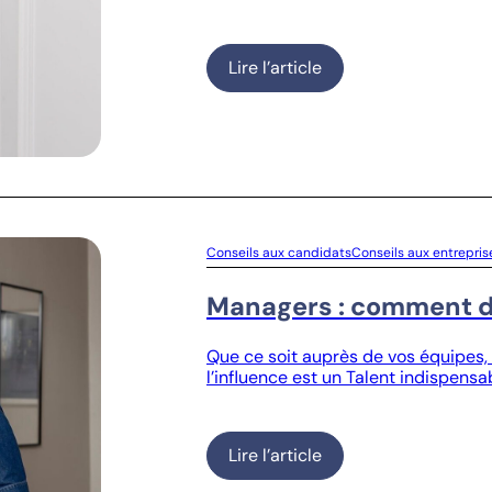
Lire l’article
Conseils aux candidats
Conseils aux entrepris
Managers : comment dé
Que ce soit auprès de vos équipes, 
l’influence est un Talent indispensa
Lire l’article