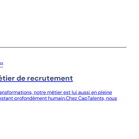
es
tier de recrutement
sformations, notre métier est lui aussi en pleine
n restant profondément humain.Chez CapTalents, nous