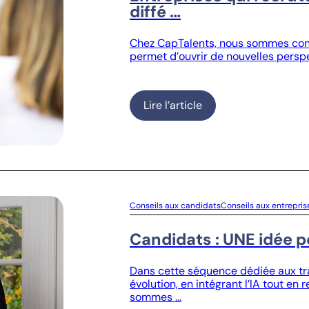
diffé …
Chez CapTalents, nous sommes conva
permet d’ouvrir de nouvelles perspec
Lire l’article
Conseils aux candidats
Conseils aux entrepris
Candidats : UNE idée po
Dans cette séquence dédiée aux tran
évolution, en intégrant l’IA tout e
sommes …