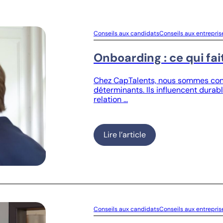
Conseils aux candidats
Conseils aux entrepris
Onboarding : ce qui fai
Chez CapTalents, nous sommes conv
déterminants. Ils influencent durabl
relation …
Lire l’article
Conseils aux candidats
Conseils aux entrepris