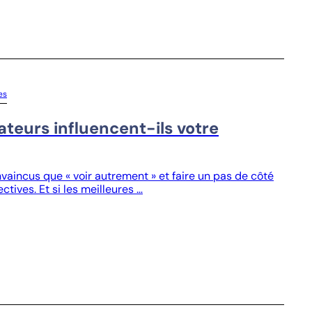
es
teurs influencent-ils votre
incus que « voir autrement » et faire un pas de côté
tives. Et si les meilleures …