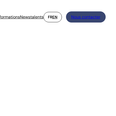
formations
Newstalents
Nous contacter
FR
EN