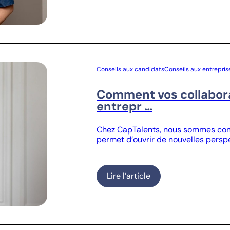
Conseils aux candidats
Conseils aux entrepris
Comment vos collabora
entrepr …
Chez CapTalents, nous sommes conva
permet d’ouvrir de nouvelles perspec
Lire l’article