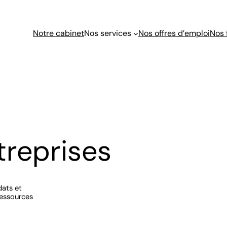
Notre cabinet
Nos services
Nos offres d’emploi
Nos 
treprises
dats et
ressources