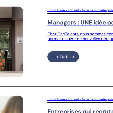
Conseils aux candidats
Conseils aux entrepris
Managers : UNE idée po
Chez CapTalents, nous sommes conva
permet d’ouvrir de nouvelles perspec
Lire l’article
Conseils aux candidats
Conseils aux entrepris
Entreprises qui recrute