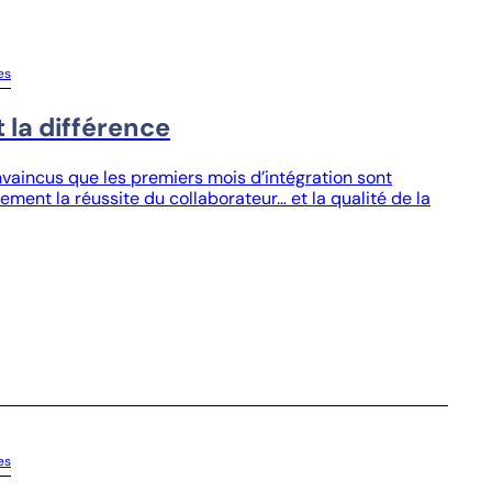
es
t la différence
aincus que les premiers mois d’intégration sont
ement la réussite du collaborateur… et la qualité de la
es