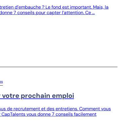
retien d’embauche ? Le fond est important. Mais, la
onne 7 conseils pour capter l’attention. Ce …
es
r votre prochain emploi
us de recrutement et des entretiens. Comment vous
 CapTalents vous donne 7 conseils facilement