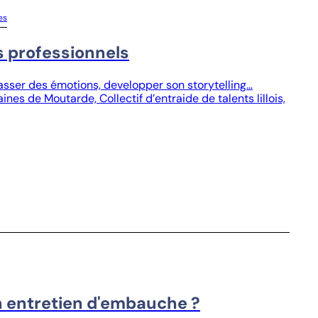
es
s professionnels
passer des émotions, developper son storytelling…
ines de Moutarde, Collectif d’entraide de talents lillois,
n entretien d'embauche ?