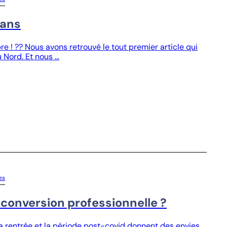
 ans
e ! ?? Nous avons retrouvé le tout premier article qui
 Nord. Et nous …
es
conversion professionnelle ?
La rentrée et la période post-covid donnent des envies