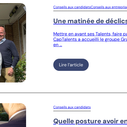
Conseils aux candidats
Conseils aux entrepris
Une matinée de déclic
Mettre en avant ses Talents, faire 
CapTalents a accueilli le groupe Gra
en …
Lire l’article
Conseils aux candidats
Quelle posture avoir e