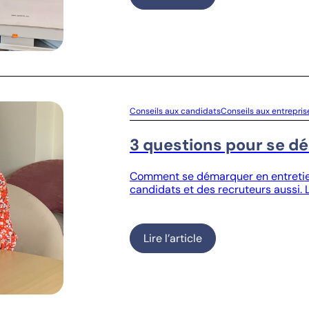
Conseils aux candidats
Conseils aux entrepris
3 questions pour se d
Comment se démarquer en entretien
candidats et des recruteurs aussi. L
Lire l’article