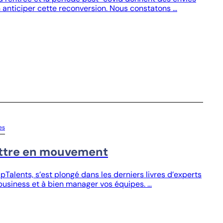
 anticiper cette reconversion. Nous constatons …
es
ettre en mouvement
Talents, s’est plongé dans les derniers livres d’experts
business et à bien manager vos équipes. …