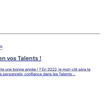
es
n vos Talents !
te une bonne année ! ? En 2022, le mot-clé sera la
s personnels, confiance dans les Talents …