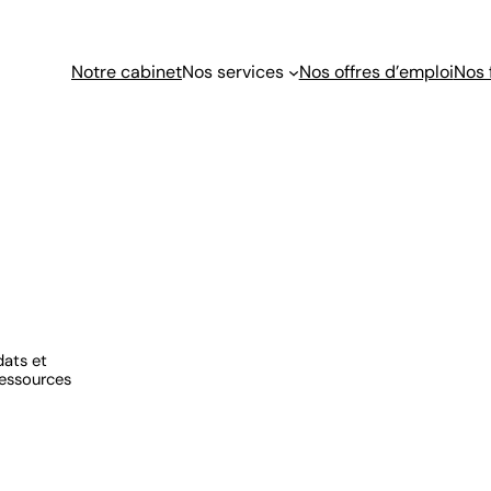
Notre cabinet
Nos services
Nos offres d’emploi
Nos 
dats et
ressources