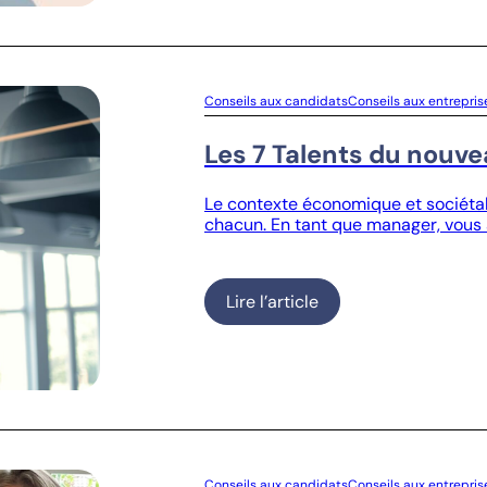
Conseils aux candidats
Conseils aux entrepris
Les 7 Talents du nouv
Le contexte économique et sociétal 
chacun. En tant que manager, vous 
Lire l’article
Conseils aux candidats
Conseils aux entrepris