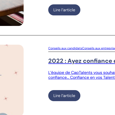
Lire l’article
Conseils aux candidats
Conseils aux entrepris
2022 : Ayez confiance e
L’équipe de CapTalents vous souhai
confiance… Confiance en vos Talent
Lire l’article