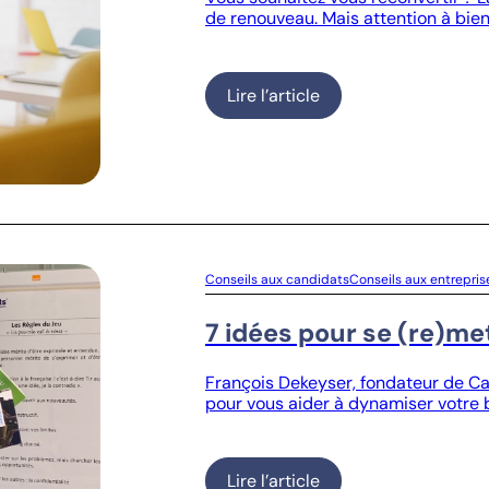
de renouveau. Mais attention à bien
Lire l’article
Conseils aux candidats
Conseils aux entrepris
7 idées pour se (re)m
François Dekeyser, fondateur de Cap
pour vous aider à dynamiser votre 
Lire l’article