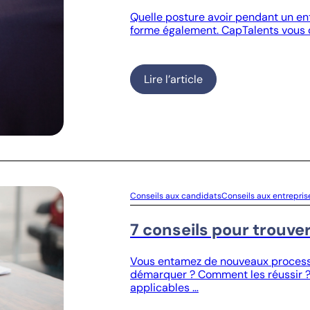
Quelle posture avoir pendant un ent
forme également. CapTalents vous d
Lire l’article
Conseils aux candidats
Conseils aux entrepris
7 conseils pour trouve
Vous entamez de nouveaux process
démarquer ? Comment les réussir ?
applicables …