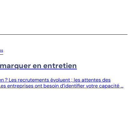
es
émarquer en entretien
 ? Les recrutements évoluent ; les attentes des
es entreprises ont besoin d’identifier votre capacité …