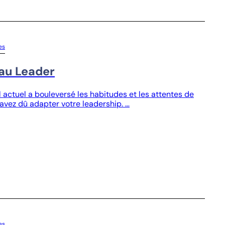
es
eau Leader
actuel a bouleversé les habitudes et les attentes de
avez dû adapter votre leadership. …
es