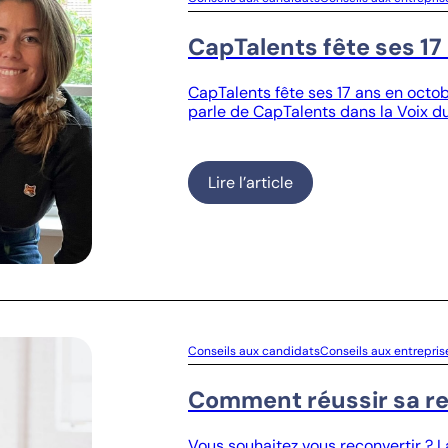
CapTalents fête ses 17
CapTalents fête ses 17 ans en octobr
parle de CapTalents dans la Voix du
Lire l’article
Conseils aux candidats
Conseils aux entrepris
Comment réussir sa re
Vous souhaitez vous reconvertir ? 