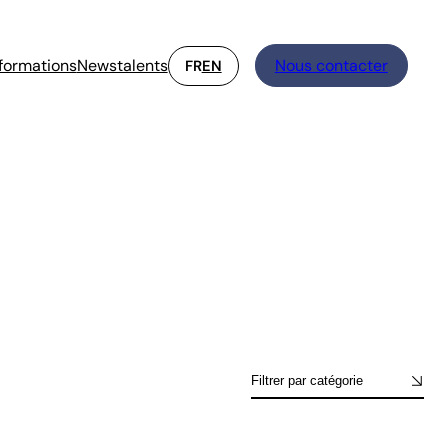
formations
Newstalents
Nous contacter
FR
EN