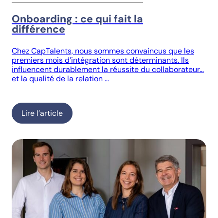
Onboarding : ce qui fait la
différence
Chez CapTalents, nous sommes convaincus que les
premiers mois d’intégration sont déterminants. Ils
influencent durablement la réussite du collaborateur…
et la qualité de la relation …
Lire l’article