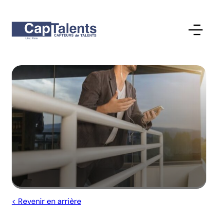
< Revenir en arrière