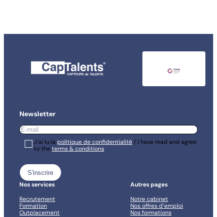
Newsletter
E-
mail
*
RGPD
J’ai lu la
*
politique de confidentialité
/ I have read and agree
to the
terms & conditions
*
Nos services
Autres pages
Recrutement
Notre cabinet
Formation
Nos offres d’emploi
Outplacement
Nos formations