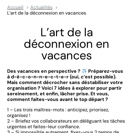
Accueil
Actualités
L’art de la déconnexion en vacances
L’art de la
déconnexion en
vacances
Des vacances en perspective ?
Préparez-vous
à d-é-c-o-n-n-e-c-t-e-r (oui, c’est possible).
Mais comment décrocher sans déstabiliser votre
organisation ? Voici 7 idées à explorer pour partir
sereinement, et enfin, lâcher prise. Et vous,
comment faites-vous avant le top départ ?
1 – Les trois maîtres-mots : anticipez, priorisez,
organisez !
2 – Briefez vos collaborateurs en déléguant les tâches
urgentes et faites-leur confiance.
3 – Si impossible autrement, fixez-vous 2 temps de