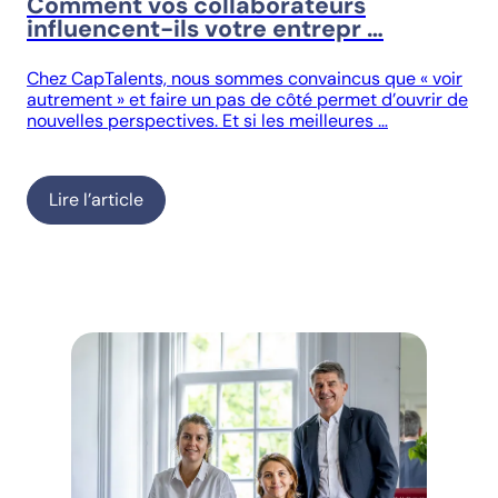
Comment vos collaborateurs
influencent-ils votre entrepr …
Chez CapTalents, nous sommes convaincus que « voir
autrement » et faire un pas de côté permet d’ouvrir de
nouvelles perspectives. Et si les meilleures …
Lire l’article