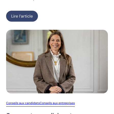
Lire l’article
Conseils aux candidats
Conseils aux entreprises