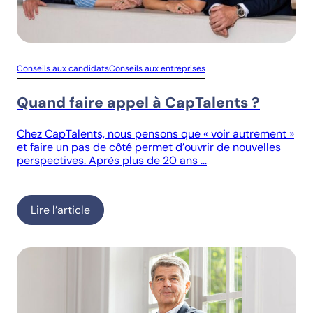
Conseils aux candidats
Conseils aux entreprises
Quand faire appel à CapTalents ?
Chez CapTalents, nous pensons que « voir autrement »
et faire un pas de côté permet d’ouvrir de nouvelles
perspectives. Après plus de 20 ans …
Lire l’article