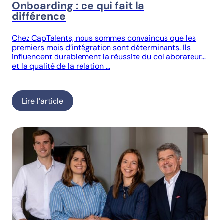
Onboarding : ce qui fait la
différence
Chez CapTalents, nous sommes convaincus que les
premiers mois d’intégration sont déterminants. Ils
influencent durablement la réussite du collaborateur…
et la qualité de la relation …
Lire l’article