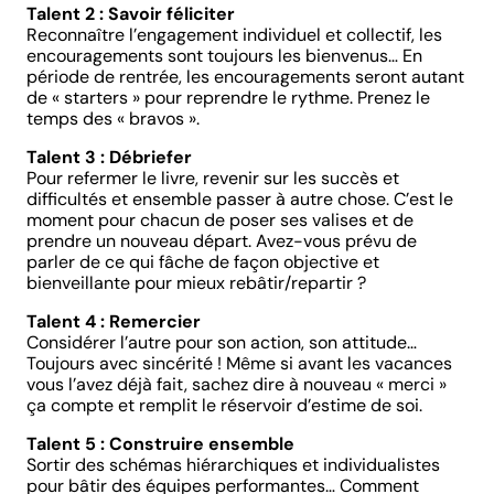
Talent 2 : Savoir féliciter
Reconnaître l’engagement individuel et collectif, les
encouragements sont toujours les bienvenus… En
période de rentrée, les encouragements seront autant
de « starters » pour reprendre le rythme. Prenez le
temps des « bravos ».
Talent 3 : Débriefer
Pour refermer le livre, revenir sur les succès et
difficultés et ensemble passer à autre chose. C’est le
moment pour chacun de poser ses valises et de
prendre un nouveau départ. Avez-vous prévu de
parler de ce qui fâche de façon objective et
bienveillante pour mieux rebâtir/repartir ?
Talent 4 : Remercier
Considérer l’autre pour son action, son attitude…
Toujours avec sincérité ! Même si avant les vacances
vous l’avez déjà fait, sachez dire à nouveau « merci »
ça compte et remplit le réservoir d’estime de soi.
Talent 5 : Construire ensemble
Sortir des schémas hiérarchiques et individualistes
pour bâtir des équipes performantes… Comment