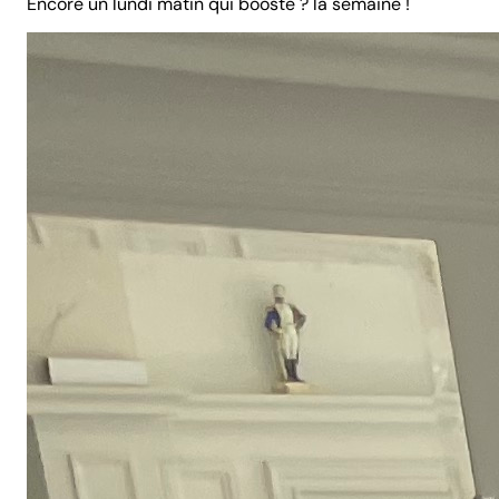
Encore un lundi matin qui booste ? la semaine !