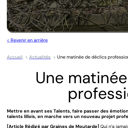
< Revenir en arrière
Accueil
Actualités
Une matinée de déclics professio
Une matinée
profess
Mettre en avant ses Talents, faire passer des émotion
talents lillois, en marche vers un nouveau projet pro
[Article Rédigé par Graines de Moutarde]
Qui n’a jamai