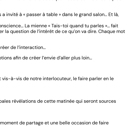
invité à « passer à table » dans le grand salon… Et là,
onscience… La mienne « Tais-toi quand tu parles »… fait
r la question de l’intérêt de ce qu’on va dire. Chaque mot
réer de l’interaction…
ions afin de créer l’envie d’aller plus loin…
vis-à-vis de notre interlocuteur, le faire parler en le
pales révélations de cette matinée qui seront sources
I moment de partage et une belle occasion de faire