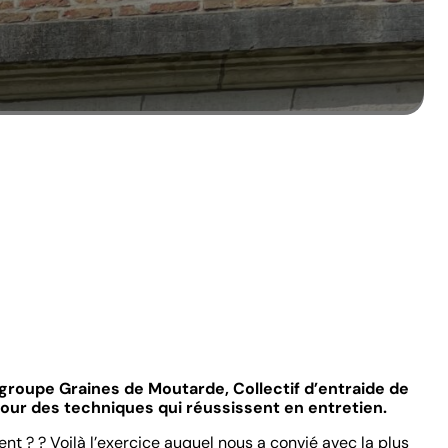
 groupe Graines de Moutarde, Collectif d’entraide de
tour des techniques qui réussissent en entretien.
nt ? ? Voilà l’exercice auquel nous a convié avec la plus