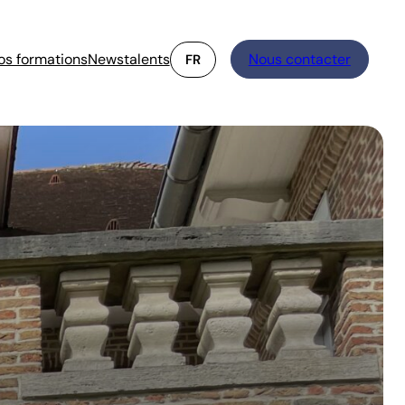
os formations
Newstalents
Nous contacter
FR