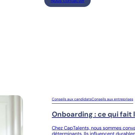
Nous contacter
Conseils aux candidats
Conseils aux entreprises
Onboarding : ce qui fait 
Chez CapTalents, nous sommes convai
déterminants. Ils influencent durablem