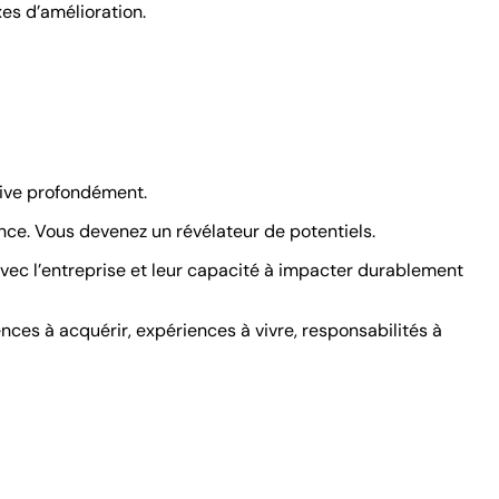
xes d’amélioration.
otive profondément.
nce. Vous devenez un révélateur de potentiels.
 avec l’entreprise et leur capacité à impacter durablement
nces à acquérir, expériences à vivre, responsabilités à