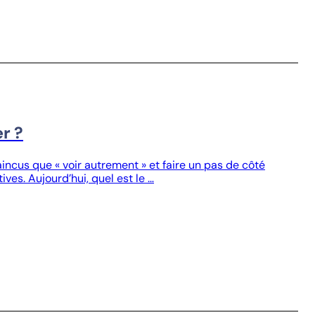
r ?
cus que « voir autrement » et faire un pas de côté
ves. Aujourd’hui, quel est le …