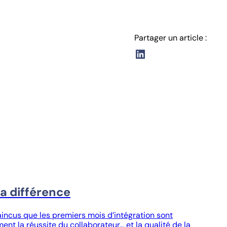
Partager un article :
LinkedIn
la différence
ncus que les premiers mois d’intégration sont
ent la réussite du collaborateur… et la qualité de la