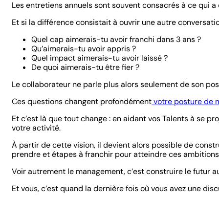
Les entretiens annuels sont souvent consacrés à ce qui a été
Et si la différence consistait à ouvrir une autre conversatio
Quel cap aimerais-tu avoir franchi dans 3 ans ?
Qu’aimerais-tu avoir appris ?
Quel impact aimerais-tu avoir laissé ?
De quoi aimerais-tu être fier ?
Le collaborateur ne parle plus alors seulement de son post
Ces questions changent profondément
votre posture de 
Et c’est là que tout change : en aidant vos Talents à se p
votre activité.
À partir de cette vision, il devient alors possible de con
prendre et étapes à franchir pour atteindre ces ambitions. 
Voir autrement le management, c’est construire le futur au
Et vous, c’est quand la dernière fois où vous avez une dis