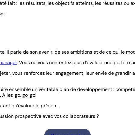
 fait : les résultats, les objectifs atteints, les réussites ou a
n :
e. Il parle de son avenir, de ses ambitions et de ce qui le m
manager
. Vous ne vous contentez plus d’évaluer une performa
rojeter, vous renforcez leur engagement, leur envie de grandir
struire ensemble un véritable plan de développement : compéte
Allez, go, go, go!
tant qu’évaluer le présent.
cussion prospective avec vos collaborateurs ?