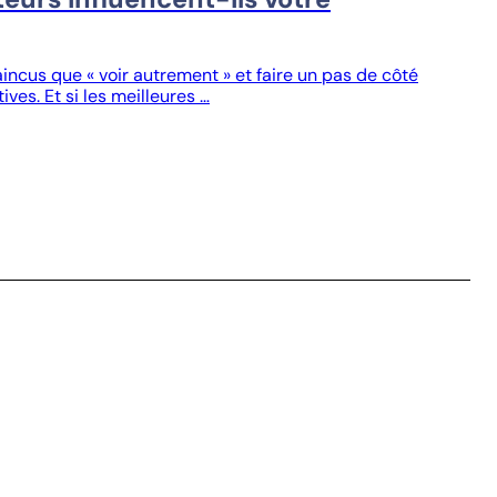
cus que « voir autrement » et faire un pas de côté
ves. Et si les meilleures …