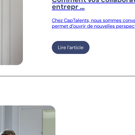
entrepr …
Chez CapTalents, nous sommes convain
permet d’ouvrir de nouvelles perspecti
Lire l’article