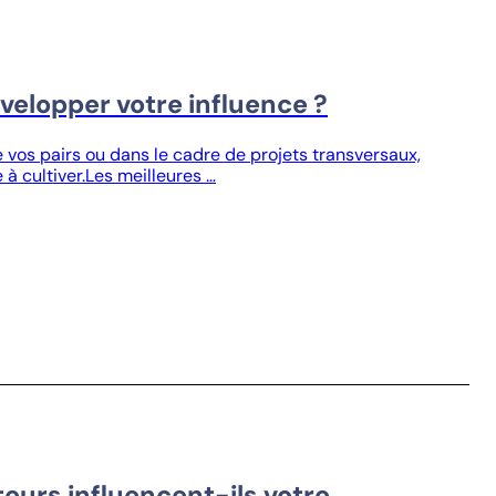
elopper votre influence ?
 vos pairs ou dans le cadre de projets transversaux,
 à cultiver.Les meilleures …
urs influencent-ils votre