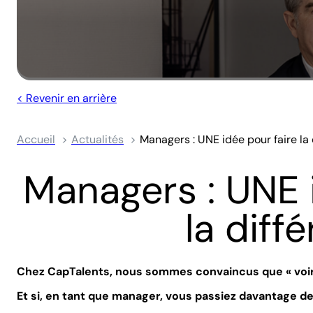
< Revenir en arrière
Accueil
Actualités
Managers : UNE idée pour faire la
Managers : UNE 
la diff
Chez CapTalents, nous sommes convaincus que « voir 
Et si, en tant que manager, vous passiez davantage de