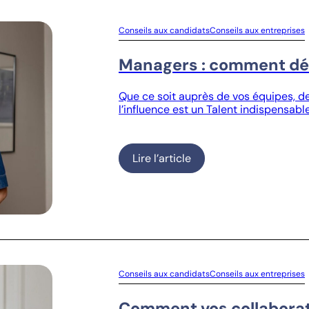
Conseils aux candidats
Conseils aux entreprises
Managers : comment dév
Que ce soit auprès de vos équipes, de
l’influence est un Talent indispensable
Lire l’article
Conseils aux candidats
Conseils aux entreprises
Comment vos collaborate